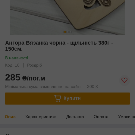
Ангора Вязанка чорна - щільність 380г -
150см.
В наявності
Код: 18
Роздріб
285
₴/пог.м
Мінімальна сума замовлення на сайті — 300 ₴
Купити
Опис
Характеристики
Доставка
Оплата
Умови п