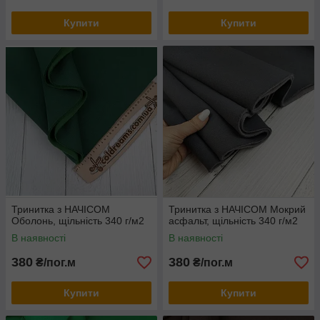
Купити
Купити
Тринитка з НАЧІСОМ
Тринитка з НАЧІСОМ Мокрий
Оболонь, щільність 340 г/м2
асфальт, щільність 340 г/м2
В наявності
В наявності
380
380
₴/пог.м
₴/пог.м
Купити
Купити