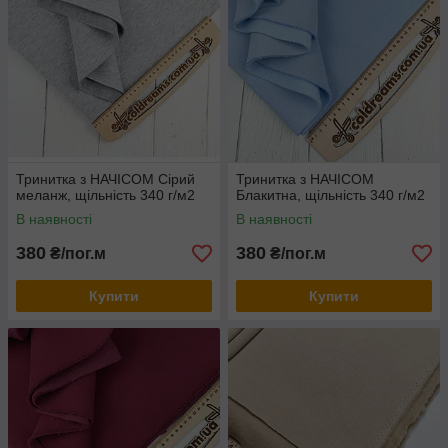
Тринитка з НАЧІСОМ Сірий
Тринитка з НАЧІСОМ
меланж, щільність 340 г/м2
Блакитна, щільність 340 г/м2
В наявності
В наявності
380
380
₴/пог.м
₴/пог.м
Купити
Купити