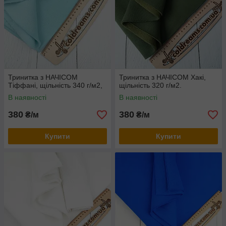
Тринитка з НАЧІСОМ
Тринитка з НАЧІСОМ Хакі,
Тіффані, щільність 340 г/м2,
щільність 320 г/м2.
В наявності
В наявності
380
380
₴/м
₴/м
Купити
Купити