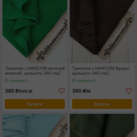
Тринитка з НАЧІСОМ веселий
Тринитка з НАЧІСОМ Брауні,
зелений, щільність 340 г/м2
щільність 340 г/м2,
В наявності
В наявності
380
380
₴/пог.м
₴/м
Купити
Купити