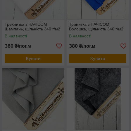
Трехнитка з НАЧІСОМ
Тринитка з НАЧІСОМ
Шампань, щільність 340 г/м2
Волошка, щільність 340 г/м2
В наявності
В наявності
380
380
₴/пог.м
₴/пог.м
Купити
Купити