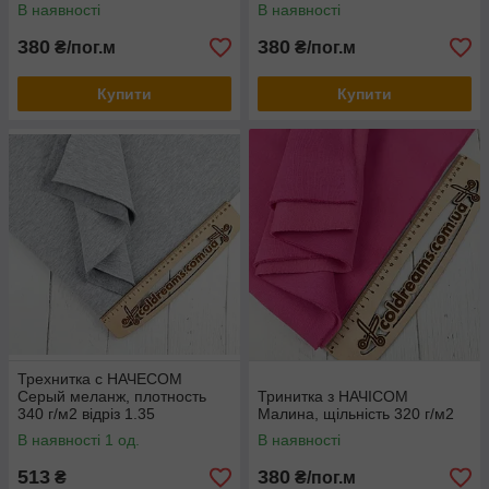
В наявності
В наявності
380
380
₴/пог.м
₴/пог.м
Купити
Купити
Трехнитка с НАЧЕСОМ
Серый меланж, плотность
Тринитка з НАЧІСОМ
340 г/м2 відріз 1.35
Малина, щільність 320 г/м2
В наявності 1 од.
В наявності
513
380
₴
₴/пог.м