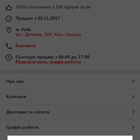
100% позитивних з 184 відгуків за рік
Працює з 05.11.2017
м. Київ
вул. Дяченка, 20б, Київ, Україна
Контакти
Сьогодні працює з 09:00 до 17:00
Показати весь графік роботи
Про нас
Контакти
Доставка та оплата
Графік роботи