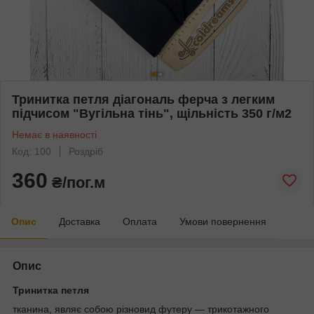
Тринитка петля діагональ ферча з легким
підчисом "Вугільна тінь", щільність 350 г/м2
Немає в наявності
Код: 100
Роздріб
360
₴/пог.м
Опис
Доставка
Оплата
Умови повернення
Опис
Тринитка петля
тканина, являє собою різновид футеру — трикотажного