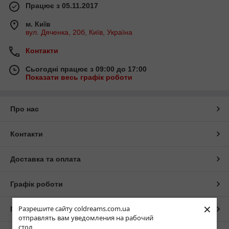
Працює з 05.11.2017
м. Київ
вул. Дяченка, 20б, Київ, Україна
Контакти
Сьогодні працює з 09:00 до 17:00
Показати весь графік роботи
Про нас
Контакти
Доставка та оплата
Графік роботи
×
Разрешите сайту coldreams.com.ua
Повна версія сайту
отправлять вам уведомления на рабочий
стол