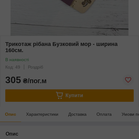
Трикотаж рібана Бузковий мор - ширина
160см.
В наявності
Код: 49
Роздріб
305
₴/пог.м
Купити
Опис
Характеристики
Доставка
Оплата
Умови п
Опис