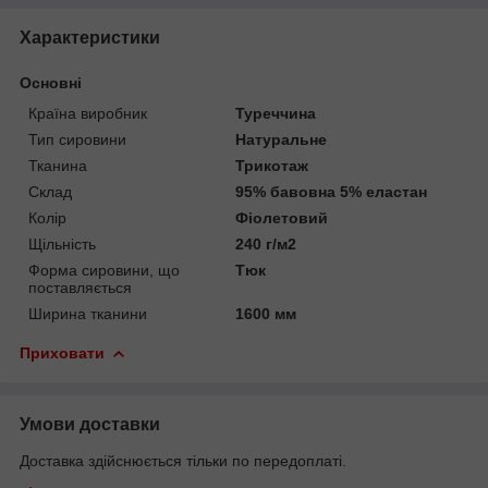
Характеристики
Основні
Країна виробник
Туреччина
Тип сировини
Натуральне
Тканина
Трикотаж
Склад
95% бавовна 5% еластан
Колір
Фіолетовий
Щільність
240 г/м2
Форма сировини, що
Тюк
поставляється
Ширина тканини
1600 мм
Приховати
Умови доставки
Доставка здійснюється тільки по передоплаті.