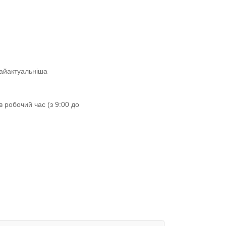
найактуальніша
 робочий час (з 9:00 до