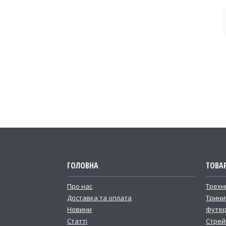
ГОЛОВНА
ТОВА
Про нас
Трехн
Доставка та оплата
Трини
Новини
Футер
Статті
Стрей