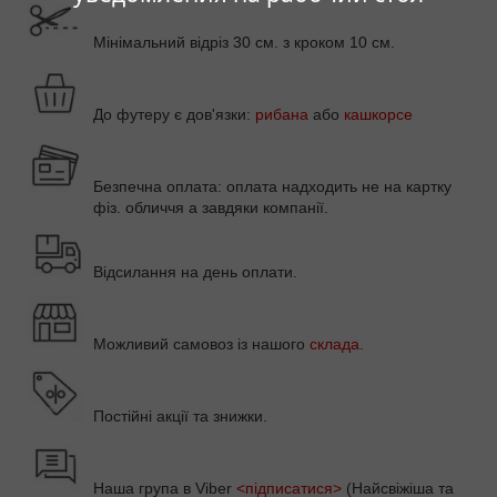
Мінімальний відріз 30 см. з кроком 10 см.
До футеру є дов'язки:
рибана
або
кашкорсе
Безпечна оплата: оплата надходить не на картку
фіз. обличчя а завдяки компанії.
Відсилання на день оплати.
Можливий самовоз із нашого
склада
.
Постійні акції та знижки.
Наша група в
Viber
<підписатися>
(Найсвіжіша та