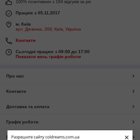
100% позитивних з 184 відгуків за рік
Працює з 05.11.2017
м. Київ
вул. Дяченка, 20б, Київ, Україна
Контакти
Сьогодні працює з 09:00 до 17:00
Показати весь графік роботи
Про нас
Контакти
Доставка та оплата
Графік роботи
×
Разрешите сайту coldreams.com.ua
Повна версія сайту