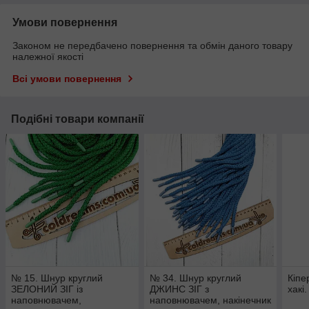
Умови повернення
Законом не передбачено повернення та обмін даного товару
належної якості
Всі умови повернення
Подібні товари компанії
№ 15. Шнур круглий
№ 34. Шнур круглий
Кіпе
ЗЕЛОНИЙ ЗІГ із
ДЖИНС ЗІГ з
хакі.
наповнювачем,
наповнювачем, накінечник