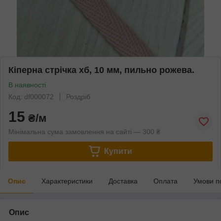
Кіперна стрічка хб, 10 мм, пильно рожева.
В наявності
Код: df000072
Роздріб
15
₴/м
Мінімальна сума замовлення на сайті — 300 ₴
Купити
Опис
Характеристики
Доставка
Оплата
Умови п
Опис