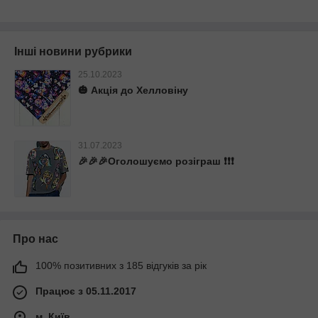
Інші новини рубрики
25.10.2023
🎃 Акція до Хелловіну
31.07.2023
🎉🎉🎉Оголошуємо розіграш ❗️❗️❗️
Про нас
100% позитивних з 185 відгуків за рік
Працює з 05.11.2017
м. Київ