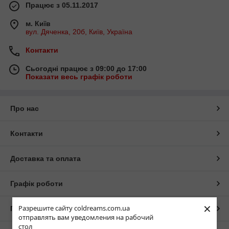
Працює з 05.11.2017
м. Київ
вул. Дяченка, 20б, Київ, Україна
Контакти
Сьогодні працює з 09:00 до 17:00
Показати весь графік роботи
Про нас
Контакти
Доставка та оплата
Графік роботи
×
Разрешите сайту coldreams.com.ua
Повна версія сайту
отправлять вам уведомления на рабочий
стол