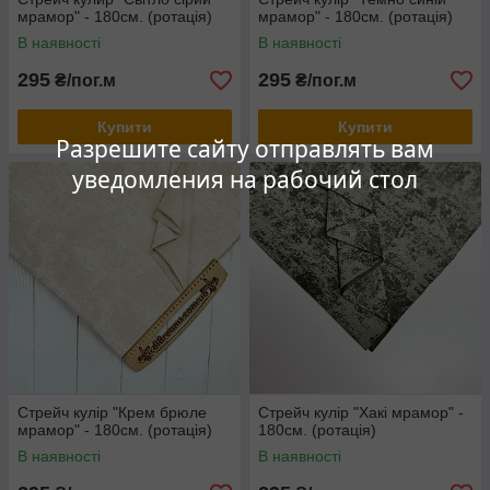
мрамор" - 180см. (ротація)
мрамор" - 180см. (ротація)
В наявності
В наявності
295
295
₴/пог.м
₴/пог.м
Купити
Купити
Разрешите сайту отправлять вам
уведомления на рабочий стол
Стрейч кулір "Крем брюле
Стрейч кулір "Хакі мрамор" -
мрамор" - 180см. (ротація)
180см. (ротація)
В наявності
В наявності