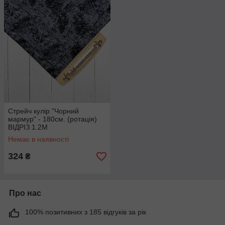
Стрейч кулір "Чорний
мармур" - 180см. (ротація)
ВІДРІЗ 1.2М
Немає в наявності
324
₴
Про нас
100% позитивних з 185 відгуків за рік