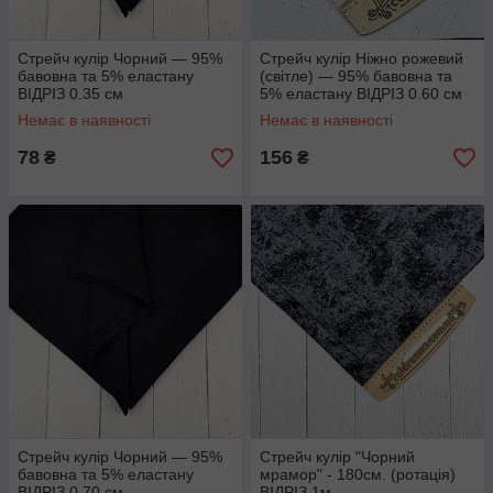
Стрейч кулір Чорний — 95%
Стрейч кулір Ніжно рожевий
бавовна та 5% еластану
(світле) — 95% бавовна та
ВІДРІЗ 0.35 см
5% еластану ВІДРІЗ 0.60 см
Немає в наявності
Немає в наявності
78
156
₴
₴
Стрейч кулір Чорний — 95%
Стрейч кулір "Чорний
бавовна та 5% еластану
мрамор" - 180см. (ротація)
ВІДРІЗ 0.70 см
ВІДРІЗ 1м