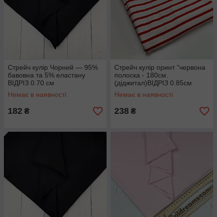
Стрейч кулір Чорний — 95%
Стрейч кулір принт "червона
бавовна та 5% еластану
полоска - 180см.
ВІДРІЗ 0.70 см
(діджитал)ВІДРІЗ 0.85см
Немає в наявності
Немає в наявності
182
238
₴
₴