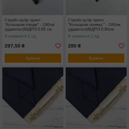
Стрейч кулір принт
Стрейч кулір принт
"Кольорові панди" - 180см.
"Кольорові лінивці " - 180см.
(діджитал)ВІДРІЗ 0.85 см
(діджитал)ВІДРІЗ 0.80см
В наявності 1 од.
В наявності 1 од.
297,50
280
₴
₴
Купити
Купити