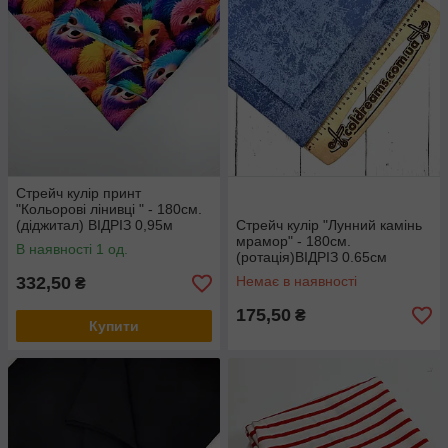
Стрейч кулір принт
"Кольорові лінивці " - 180см.
(діджитал) ВІДРІЗ 0,95м
Стрейч кулір "Лунний камінь
мрамор" - 180см.
В наявності 1 од.
(ротація)ВІДРІЗ 0.65см
332,50
Немає в наявності
₴
175,50
₴
Купити