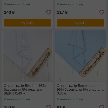
В наявності 1 од.
В наявності 1 од.
240
117
₴
₴
Купити
Купити
Стрейч кулір Білий — 95%
Стрейч кулір Блакитний —
бавовна та 5% еластану
95% бавовна та 5% еластану.
ВІДРІЗ 0,40 м
0,35м
В наявності 1 од.
В наявності 1 од.
104
91
₴
₴