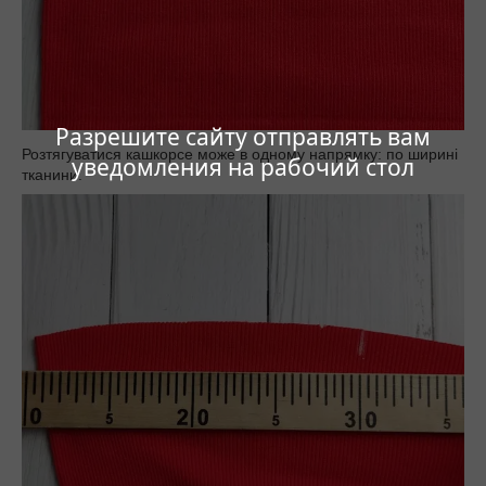
Разрешите сайту отправлять вам
Розтягуватися кашкорсе може в одному напрямку: по ширині
уведомления на рабочий стол
тканини.