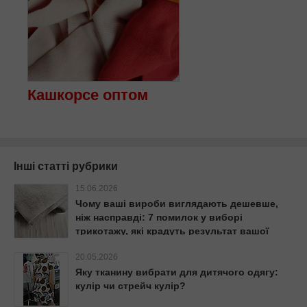
Кашкорсе оптом
Інші статті рубрики
15.06.2026
Чому ваші вироби виглядають дешевше,
ніж насправді: 7 помилок у виборі
трикотажу, які крадуть результат вашої
роботи
20.05.2026
Яку тканину вибрати для дитячого одягу:
кулір чи стрейч кулір?