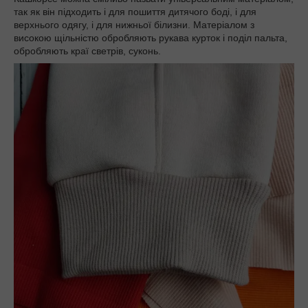
так як він підходить і для пошиття дитячого боді, і для
верхнього одягу, і для нижньої білизни. Матеріалом з
високою щільністю обробляють рукава курток і поділ пальта,
обробляють краї светрів, суконь.