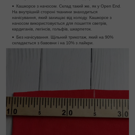
Кашкорсе з начосом. Склад такий же, як у Open End.
На внутрішній стороні тканини знаходиться
начісування, який захищає від холоду. Кашкорсе з
начосом використовується для пошиття светрів,
кардиганів, легінсів, гольфів, шкарпеток.
Без начісування. Щільний трикотаж, який на 90%
складається з бавовни і на 10% з лайкри.